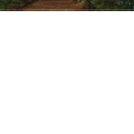
보광명문화장학재단
벨벳문화복합공간