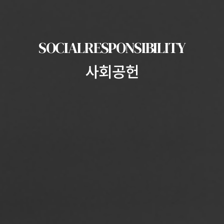
SOCIAL
RESPONSIBILITY
사회공헌