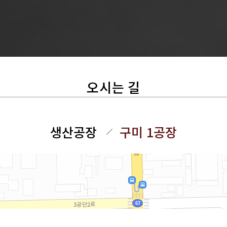
오시는 길
생산공장
구미 1공장